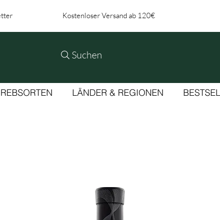
tter
Kostenloser Versand ab 120€
Suchen
REBSORTEN
LÄNDER & REGIONEN
BESTSE