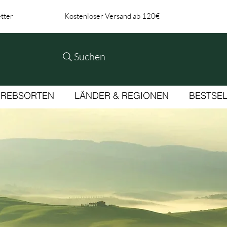
tter
Kostenloser Versand ab 120€
Suchen
REBSORTEN
LÄNDER & REGIONEN
BESTSE