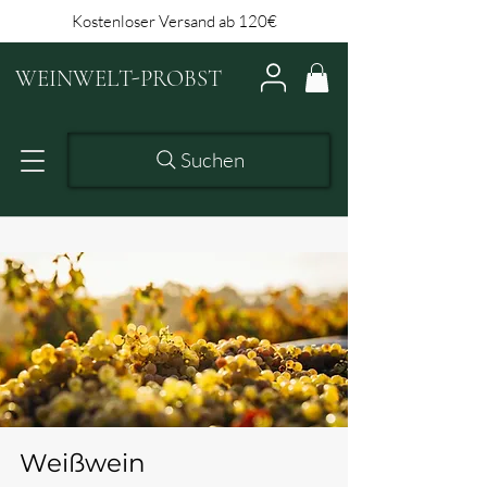
Kostenloser Versand ab 120€
WEINWELT-PROBST
Suchen
Weißwein