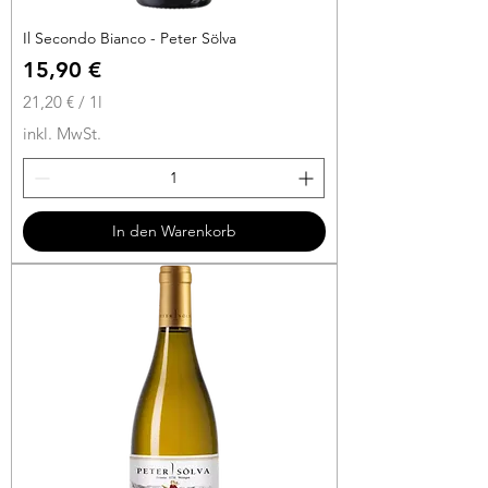
Il Secondo Bianco - Peter Sölva
Preis
15,90 €
21,20 €
/
1l
2
inkl. MwSt.
1
,
2
0
In den Warenkorb
€
p
r
o
1
L
i
t
e
r