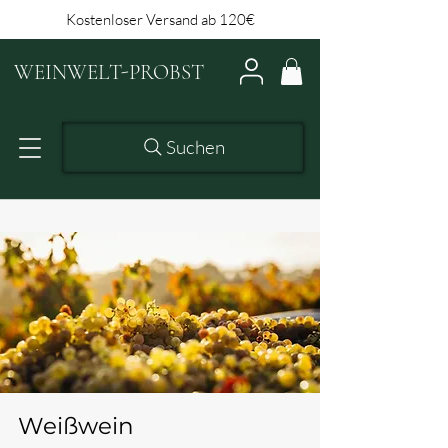
Kostenloser Versand ab 120€
WEINWELT-PROBST
Suchen
Weißwein