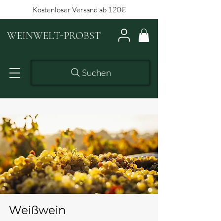
Kostenloser Versand ab 120€
WEINWELT-PROBST
Suchen
Weißwein