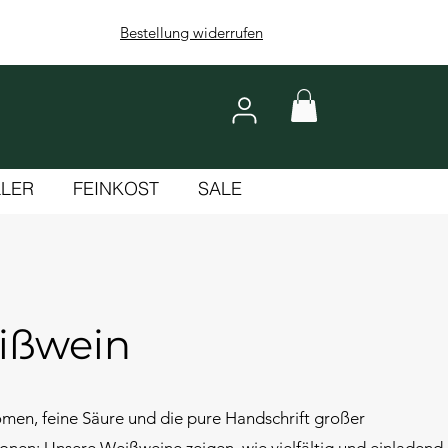
Bestellung widerrufen
LLER
FEINKOST
SALE
ißwein
omen, feine Säure und die pure Handschrift großer