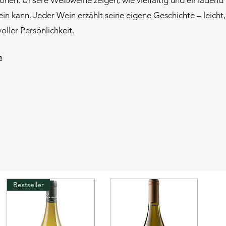
onen: Unsere Weißweine zeigen, wie vielfältig und einladend
in kann. Jeder Wein erzählt seine eigene Geschichte – leicht,
voller Persönlichkeit.
n
Bestseller