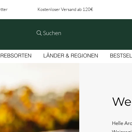
tter
Kostenloser Versand ab 120€
Suchen
REBSORTEN
LÄNDER & REGIONEN
BESTSE
We
​Helle Ar