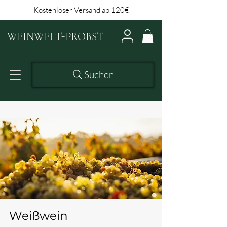
Kostenloser Versand ab 120€
WEINWELT-PROBST
Suchen
Weißwein