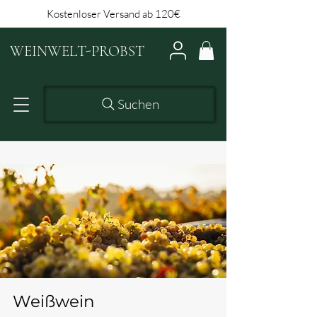
Kostenloser Versand ab 120€
WEINWELT-PROBST
Suchen
Weißwein