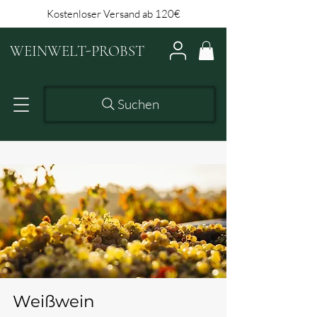
Kostenloser Versand ab 120€
WEINWELT-PROBST
Suchen
Weißwein