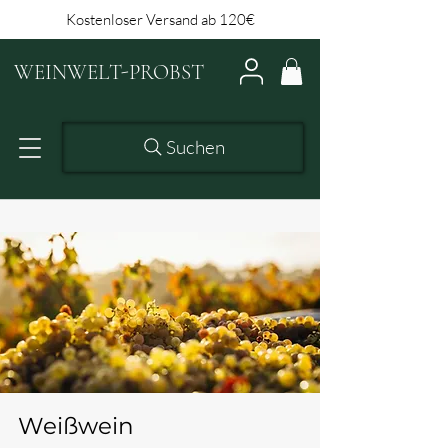
Kostenloser Versand ab 120€
WEINWELT-PROBST
Suchen
Weißwein