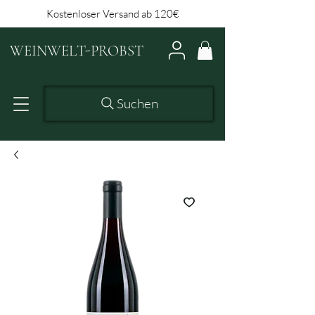
Kostenloser Versand ab 120€
WEINWELT-PROBST
Suchen