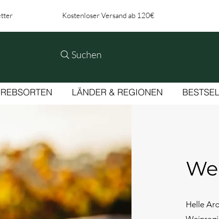
tter
Kostenloser Versand ab 120€
Suchen
REBSORTEN
LÄNDER & REGIONEN
BESTSE
We
​Helle Ar