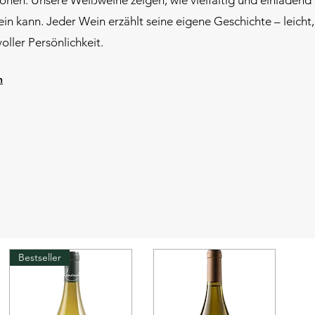
onen: Unsere Weißweine zeigen, wie vielfältig und einladend
in kann. Jeder Wein erzählt seine eigene Geschichte – leicht,
voller Persönlichkeit.
n
Bestseller