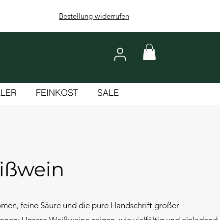
Bestellung widerrufen
LLER
FEINKOST
SALE
ißwein
omen, feine Säure und die pure Handschrift großer