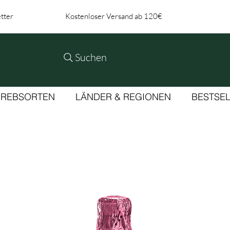
tter
Kostenloser Versand ab 120€
Suchen
REBSORTEN
LÄNDER & REGIONEN
BESTSE