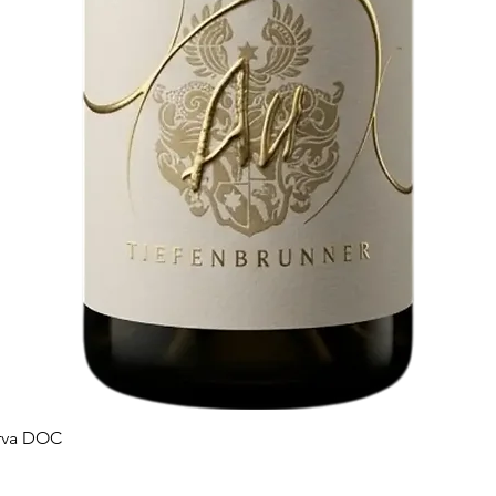
erva DOC