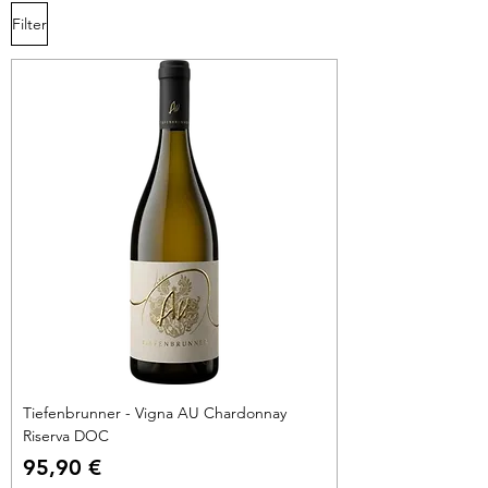
Filter
Tiefenbrunner - Vigna AU Chardonnay
Riserva DOC
Preis
95,90 €