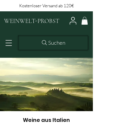
Kostenloser Versand ab 120€
WEINWELT-PROBST
Suchen
Weine aus Italien