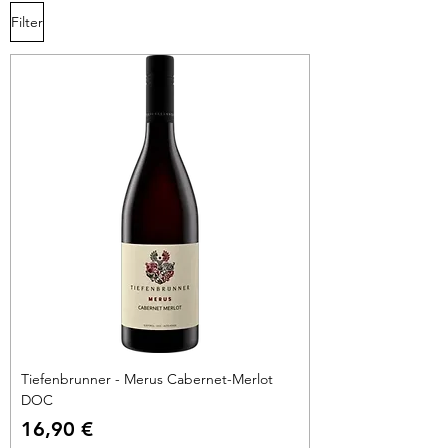
Filter
Tiefenbrunner - Merus Cabernet-Merlot
DOC
Preis
16,90 €