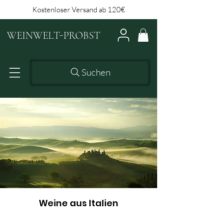
Kostenloser Versand ab 120€
WEINWELT-PROBST
Suchen
Weine aus Italien