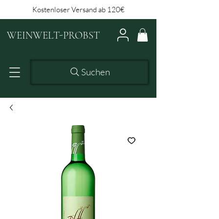
Kostenloser Versand ab 120€
WEINWELT-PROBST
Suchen