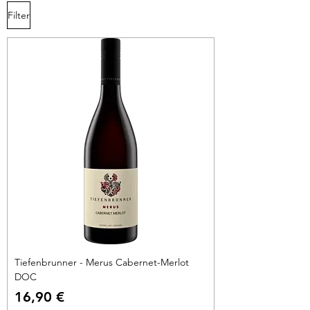
Filter
Tiefenbrunner - Merus Cabernet-Merlot
DOC
Preis
16,90 €