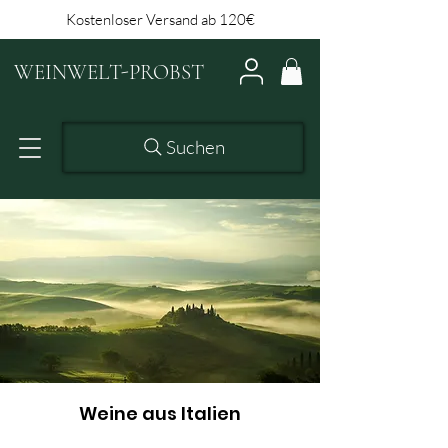
Kostenloser Versand ab 120€
WEINWELT-PROBST
Suchen
Weine aus Italien