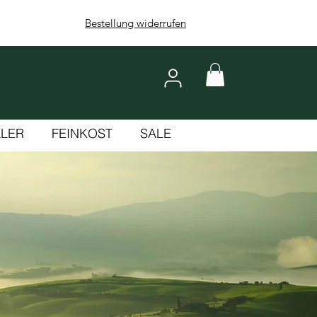
Bestellung widerrufen
LLER
FEINKOST
SALE