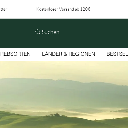
tter
Kostenloser Versand ab 120€
Suchen
REBSORTEN
LÄNDER & REGIONEN
BESTSE