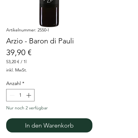
Artikelnummer: 2550-I
Arzio - Baron di Pauli
Preis
39,90 €
53,20 €
/
1l
53,20 €
inkl. MwSt.
pro
1
Anzahl
*
Liter
Nur noch 2 verfügbar
In den Warenkorb