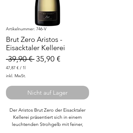
Artikelnummer: 746-V
Brut Zero Aristos -
Eisacktaler Kellerei
Standardpreis
Sale-
 39,90 € 
35,90 €
Preis
47,87 €
/
1l
47,87 €
inkl. MwSt.
pro
1
Liter
Nicht auf Lager
Der Aristos Brut Zero der Eisacktaler
Kellerei präsentiert sich in einem
leuchtenden Strohgelb mit feiner,
anhaltender Perlage.